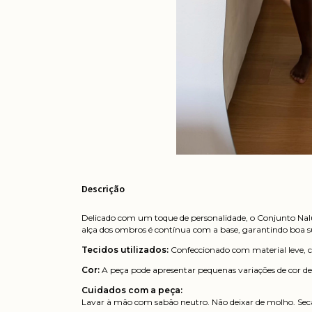
Descrição
Delicado com um toque de personalidade, o Conjunto Nalu 
alça dos ombros é contínua com a base, garantindo boa sust
Tecidos utilizados:
Confeccionado com material leve, co
Cor:
A peça pode apresentar pequenas variações de cor de
Cuidados com a peça:
Lavar à mão com sabão neutro. Não deixar de molho. Secar