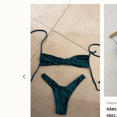
Conjun
R$85
R$83