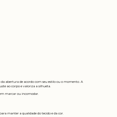
ho da abertura de acordo com seu estilo ou o momento. A
ste ao corpo e valoriza a silhueta.
, sem marcar ou incomodar.
ara manter a qualidade do tecido e da cor.