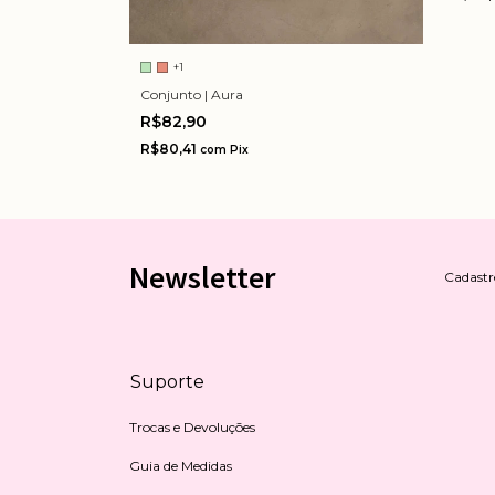
+1
Conjunto | Aura
R$82,90
R$80,41
com
Pix
Newsletter
Cadastre
Suporte
Trocas e Devoluções
Guia de Medidas