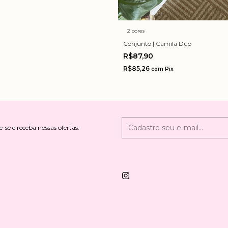
2 cores
Conjunto | Camila Duo
R$87,90
R$85,26
com
Pix
-se e receba nossas ofertas.