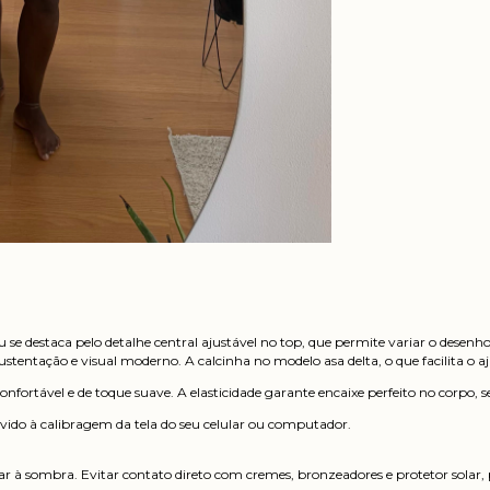
se destaca pelo detalhe central ajustável no top, que permite variar o desen
entação e visual moderno. A calcinha no modelo asa delta, o que facilita o aju
nfortável e de toque suave. A elasticidade garante encaixe perfeito no corpo
vido à calibragem da tela do seu celular ou computador.
 à sombra. Evitar contato direto com cremes, bronzeadores e protetor solar, p