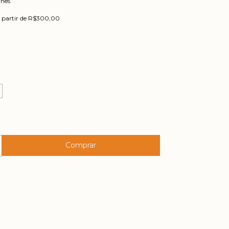
lhes
 partir de
R$300,00