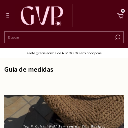
0
Frete grátis acima de R$300,00 em compras
Guia de medidas