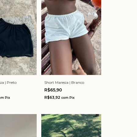
ia | Preto
Short Maresia | Branco
R$65,90
R$63,92
om
Pix
com
Pix