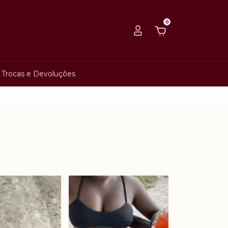
0
Trocas e Devoluções