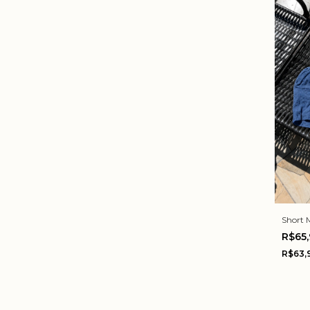
Short 
R$65
R$63,