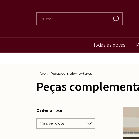
Todas as peças
P
Início
.
Peças complementares
Peças complement
Ordenar por