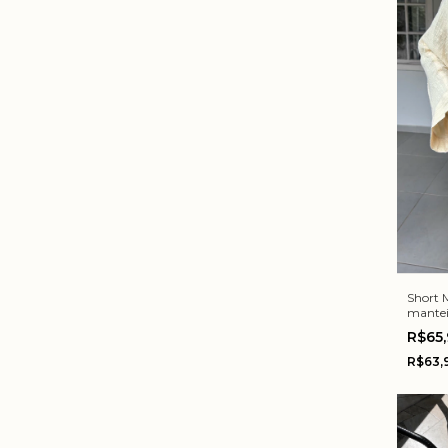
Short 
mante
R$65
R$63,