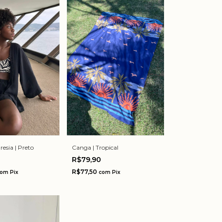
esia | Preto
Canga | Tropical
0
R$79,90
R$77,50
com
Pix
com
Pix