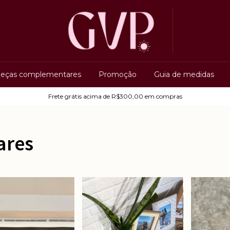
eças complementares
Promoção
Guia de medidas
Frete grátis acima de R$300,00 em compras
ares