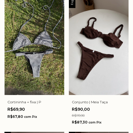
Cortininha + fixa | P
Conjunto | Meia Taça
R$69,90
R$90,00
R$119,90
R$67,80
com
Pix
R$87,30
com
Pix