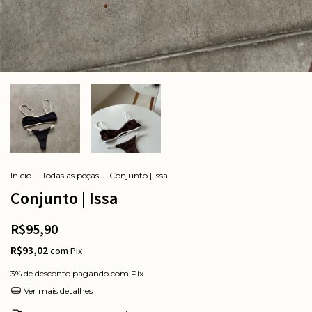
Início
.
Todas as peças
.
Conjunto | Issa
Conjunto | Issa
R$95,90
R$93,02
com
Pix
3% de desconto
pagando com Pix
Ver mais detalhes