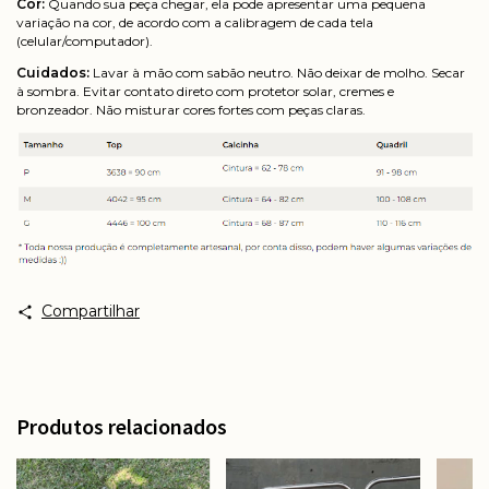
Cor:
Quando sua peça chegar, ela pode apresentar uma pequena
variação na cor, de acordo com a calibragem de cada tela
(celular/computador).
Cuidados:
Lavar à mão com sabão neutro. Não deixar de molho. Secar
à sombra. Evitar contato direto com protetor solar, cremes e
bronzeador. Não misturar cores fortes com peças claras.
Compartilhar
Produtos relacionados